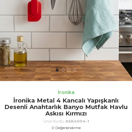
İronika
İronika Metal 4 Kancalı Yapışkanlı
Desenli Anahtarlık Banyo Mutfak Havlu
Askısı Kırmızı
Ürün Kodu:
ASK4004-1
0
Değerlendirme