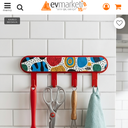
menü
KARGO
BEDAVA