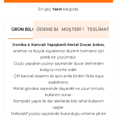
En geç
Yarın
kargoda.
ÜRÜN BILGILERI
ÖDEME BILGILERI
MÜŞTERI YORUMLARI
TESLIMAT BIL
İronika 4 Kancalı Yapışkanlı Metal Duvar Askısı
,
anahtar ve küçük eşyalarınızı düzenli tutmanız için
pratik bir çözümdür.
Güçlü yapışkan yüzeyi sayesinde duvar delmeden
kolayca monte edilir.
Çift kancalı tasarımı ile aynı anda birden fazla eşya
asabilirsiniz.
Metal gövdesi sayesinde dayanıklı ve uzun ömürlü
kullanım sunar.
Kompakt yapısı ile dar alanlarda bile rahat kullanım
sağlar.
Dekoratif yüzeyi sayesinde bulunduğu ortama şık bir