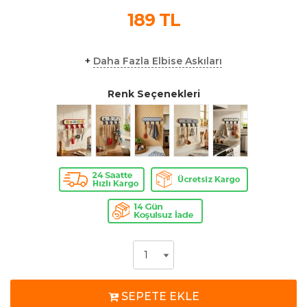
189
TL
+
Daha Fazla Elbise Askıları
Renk Seçenekleri
SEPETE EKLE