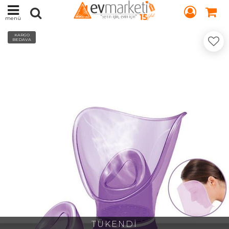
menü
KARGO
BEDAVA
TÜKENDİ