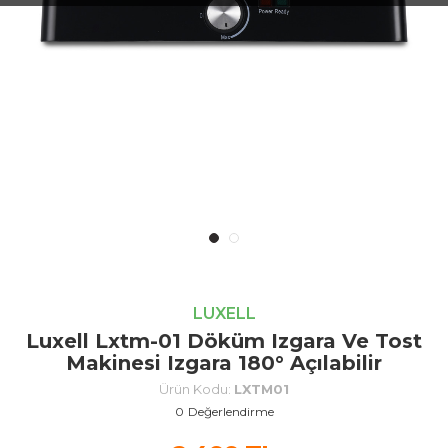
LUXELL
Luxell Lxtm-01 Döküm Izgara Ve Tost
Makinesi Izgara 180° Açılabilir
Ürün Kodu:
LXTM01
0
Değerlendirme