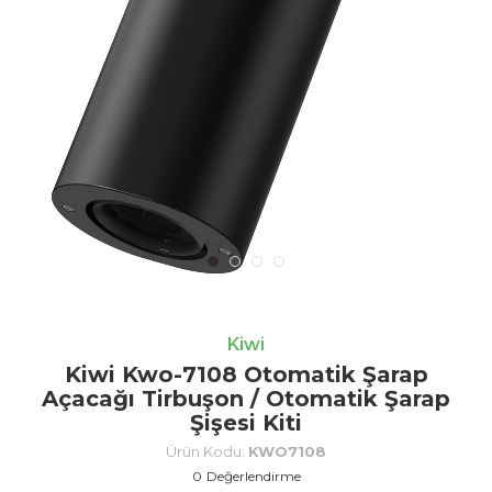
Kiwi
Kiwi Kwo-7108 Otomatik Şarap
Açacağı Tirbuşon / Otomatik Şarap
Şişesi Kiti
Ürün Kodu:
KWO7108
0
Değerlendirme