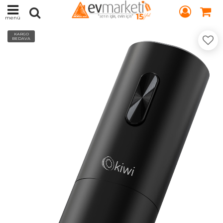
menü
KARGO
BEDAVA