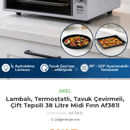
AKEL
Lambalı, Termostatlı, Tavuk Çevirmeli,
Çift Tepsili 38 Litre Midi Fırın Af381l
Ürün Kodu:
AF381L
0
Değerlendirme