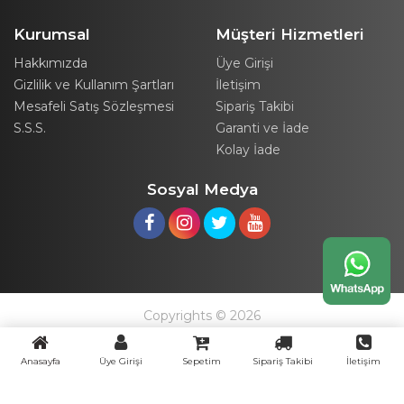
Kurumsal
Müşteri Hizmetleri
Hakkımızda
Üye Girişi
Gizlilik ve Kullanım Şartları
İletişim
Mesafeli Satış Sözleşmesi
Sipariş Takibi
S.S.S.
Garanti ve İade
Kolay İade
Sosyal Medya
Copyrights © 2026
Anasayfa
Üye Girişi
Sepetim
Sipariş Takibi
İletişim