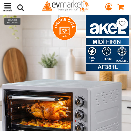
menü
KARGO
BEDAVA