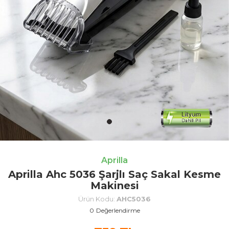
Aprilla
Aprilla Ahc 5036 Şarjlı Saç Sakal Kesme
Makinesi
Ürün Kodu:
AHC5036
0
Değerlendirme