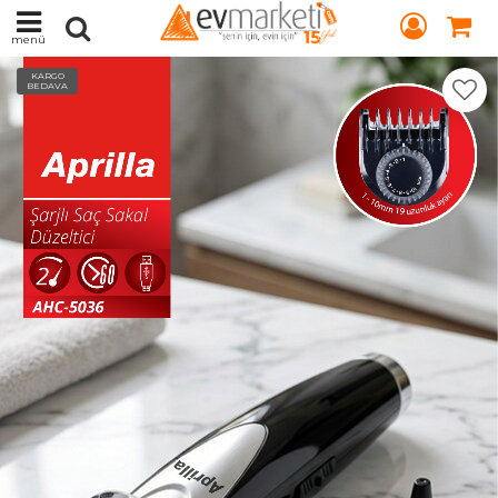
menü
KARGO
BEDAVA