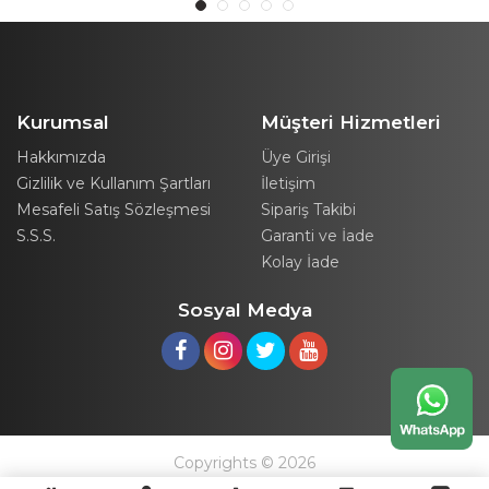
Kurumsal
Müşteri Hizmetleri
Hakkımızda
Üye Girişi
Gizlilik ve Kullanım Şartları
İletişim
Mesafeli Satış Sözleşmesi
Sipariş Takibi
S.S.S.
Garanti ve İade
Kolay İade
Sosyal Medya
Copyrights © 2026