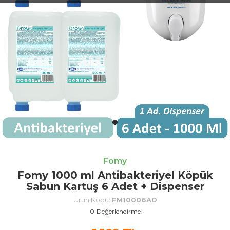
Fomy
Fomy 1000 ml Antibakteriyel Köpük
Sabun Kartuş 6 Adet + Dispenser
Ürün Kodu:
FM10006AD
0
Değerlendirme