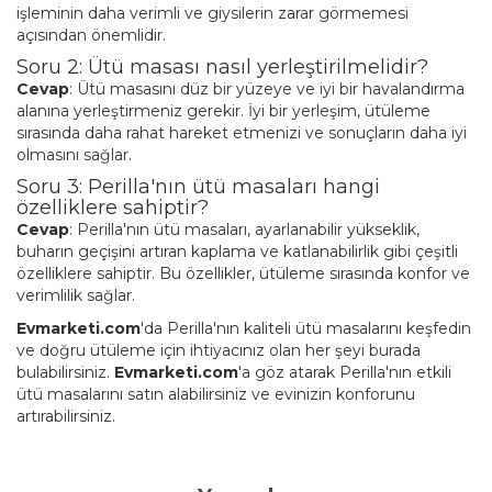
işleminin daha verimli ve giysilerin zarar görmemesi
açısından önemlidir.
Soru 2: Ütü masası nasıl yerleştirilmelidir?
Cevap
: Ütü masasını düz bir yüzeye ve iyi bir havalandırma
alanına yerleştirmeniz gerekir. İyi bir yerleşim, ütüleme
sırasında daha rahat hareket etmenizi ve sonuçların daha iyi
olmasını sağlar.
Soru 3: Perilla'nın ütü masaları hangi
özelliklere sahiptir?
Cevap
: Perilla'nın ütü masaları, ayarlanabilir yükseklik,
buharın geçişini artıran kaplama ve katlanabilirlik gibi çeşitli
özelliklere sahiptir. Bu özellikler, ütüleme sırasında konfor ve
verimlilik sağlar.
Evmarketi.com
'da Perilla'nın kaliteli ütü masalarını keşfedin
ve doğru ütüleme için ihtiyacınız olan her şeyi burada
bulabilirsiniz.
Evmarketi.com
'a göz atarak Perilla'nın etkili
ütü masalarını satın alabilirsiniz ve evinizin konforunu
artırabilirsiniz.