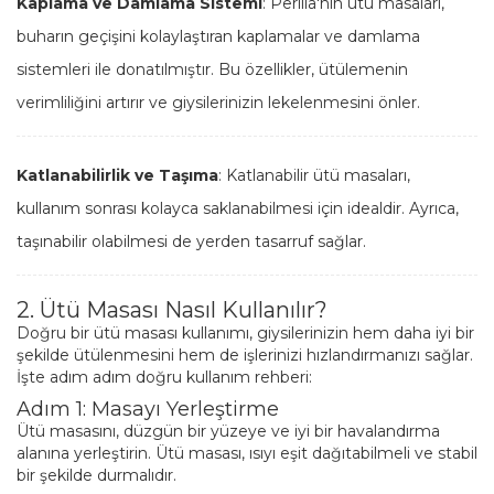
Kaplama ve Damlama Sistemi
: Perilla'nın ütü masaları,
buharın geçişini kolaylaştıran kaplamalar ve damlama
sistemleri ile donatılmıştır. Bu özellikler, ütülemenin
verimliliğini artırır ve giysilerinizin lekelenmesini önler.
Katlanabilirlik ve Taşıma
: Katlanabilir ütü masaları,
kullanım sonrası kolayca saklanabilmesi için idealdir. Ayrıca,
taşınabilir olabilmesi de yerden tasarruf sağlar.
2. Ütü Masası Nasıl Kullanılır?
Doğru bir ütü masası kullanımı, giysilerinizin hem daha iyi bir
şekilde ütülenmesini hem de işlerinizi hızlandırmanızı sağlar.
İşte adım adım doğru kullanım rehberi:
Adım 1: Masayı Yerleştirme
Ütü masasını, düzgün bir yüzeye ve iyi bir havalandırma
alanına yerleştirin. Ütü masası, ısıyı eşit dağıtabilmeli ve stabil
bir şekilde durmalıdır.