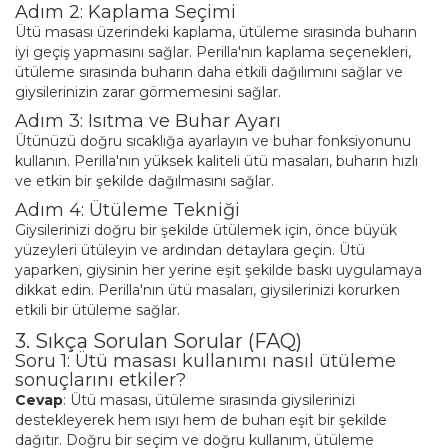
Adım 2: Kaplama Seçimi
Ütü masası üzerindeki kaplama, ütüleme sırasında buharın
iyi geçiş yapmasını sağlar. Perilla'nın kaplama seçenekleri,
ütüleme sırasında buharın daha etkili dağılımını sağlar ve
giysilerinizin zarar görmemesini sağlar.
Adım 3: Isıtma ve Buhar Ayarı
Ütünüzü doğru sıcaklığa ayarlayın ve buhar fonksiyonunu
kullanın. Perilla'nın yüksek kaliteli ütü masaları, buharın hızlı
ve etkin bir şekilde dağılmasını sağlar.
Adım 4: Ütüleme Tekniği
Giysilerinizi doğru bir şekilde ütülemek için, önce büyük
yüzeyleri ütüleyin ve ardından detaylara geçin. Ütü
yaparken, giysinin her yerine eşit şekilde baskı uygulamaya
dikkat edin. Perilla'nın ütü masaları, giysilerinizi korurken
etkili bir ütüleme sağlar.
3. Sıkça Sorulan Sorular (FAQ)
Soru 1: Ütü masası kullanımı nasıl ütüleme
sonuçlarını etkiler?
Cevap
: Ütü masası, ütüleme sırasında giysilerinizi
destekleyerek hem ısıyı hem de buharı eşit bir şekilde
dağıtır. Doğru bir seçim ve doğru kullanım, ütüleme