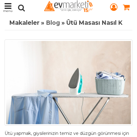
menü
Makaleler »
Blog
» Ütü Masası Nasıl Kullanılır: Temel İpuçları ve Doğru Kullanım Rehberi
Ütü yapmak, giysilerinizin temiz ve düzgün görünmesi için