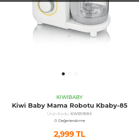
KIWIBABY
Kiwi Baby Mama Robotu Kbaby-85
Ürün Kodu:
KWBYB85
0
Değerlendirme
2,999
TL