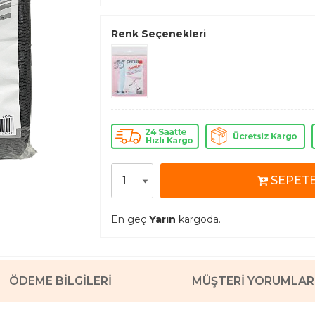
Renk Seçenekleri
SEPETE
En geç
Yarın
kargoda.
ÖDEME BILGILERI
MÜŞTERI YORUMLAR