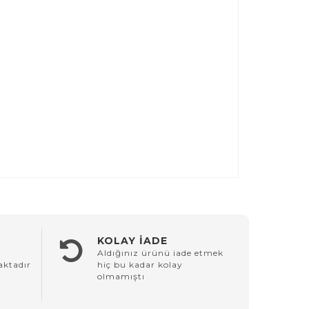
KOLAY İADE
Aldığınız ürünü iade etmek
aktadır
hiç bu kadar kolay
olmamıştı