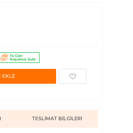
 EKLE
I
TESLIMAT BILGILERI