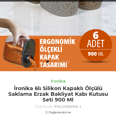
İronika
İronika 6lı Silikon Kapaklı Ölçülü
Saklama Erzak Bakliyat Kabı Kutusu
Seti 900 Ml
Ürün Kodu:
POLO900KA-1
0
Değerlendirme