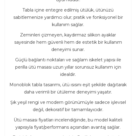
Tabla içine entegre edilmiş ütülük, ütünüzü
sabitlemenize yardımcı olur; pratik ve fonksiyonel bir
kullanım sağlar.
Zeminleri çizmeyen, kaydırmaz silikon ayaklar
sayesinde hem güvenli hem de estetik bir kullanım
deneyimi sunar.
Güçlü bağlantı noktaları ve sağlam iskelet yapısı ile
perilla ütü masası uzun yıllar sorunsuz kullanım için
idealdir.
Monoblok tabla tasarımı, ütü ısısını eşit şekilde dağıtarak
daha verimli bir ütüleme deneyimi yaşatır.
Şık yeşil rengi ve modern görünümüyle sadece işlevsel
değil, dekoratif bir tamamlayıcıdır.
Ütü masası fiyatları incelendiğinde, bu model kaliteli
yapısıyla fiyat/performans açısından avantaj sağlar.