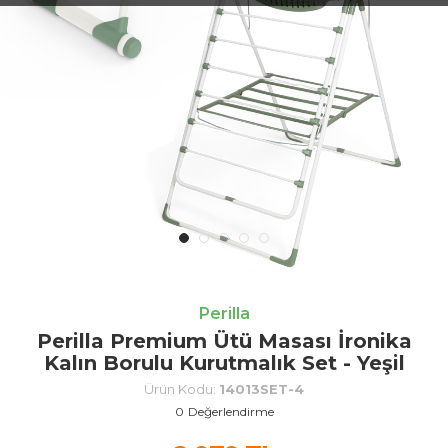
Perilla
Perilla Premium Ütü Masası İronika
Kalın Borulu Kurutmalık Set - Yeşil
Ürün Kodu:
14013SET-4
0
Değerlendirme