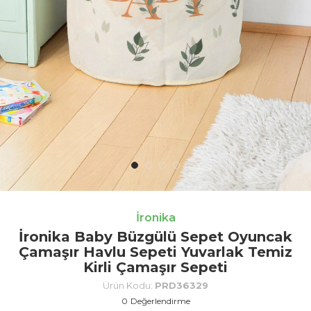
İronika
İronika Baby Büzgülü Sepet Oyuncak
Çamaşır Havlu Sepeti Yuvarlak Temiz
Kirli Çamaşır Sepeti
Ürün Kodu:
PRD36329
0
Değerlendirme