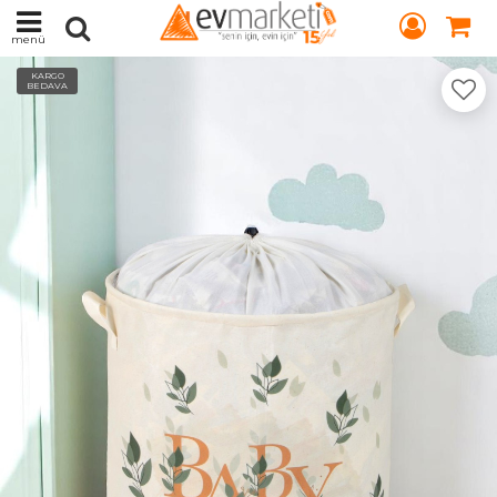
menü
KARGO
BEDAVA