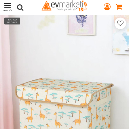
menü
KARGO
BEDAVA