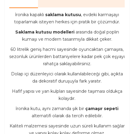
İronika kapaklı
saklama kutusu
, evdeki karmaşayı
toparlamak isteyen herkes için pratik bir çözümdür.
Saklama kutusu modelleri
arasında doğal poplin
kumaşı ve modern tasarımıyla dikkat çeker.
60 litrelik geniş hacmi sayesinde oyuncaktan çamaşıra,
sezonluk ürünlerden battaniyelere kadar pek çok eşyayı
rahatça saklayabilirsiniz.
Dolap içi düzenleyici olarak kullanılabileceği gibi, açıkta
da dekoratif duruşuyla fark yaratır.
Hafif yapısı ve yan kulpları sayesinde taşıması oldukça
kolaydır.
İronika kutu, aynı zamanda şık bir
çamaşır sepeti
alternatifi olarak da tercih edilebilir.
Kaliteli malzemesi sayesinde uzun süreli kullanım sağlar
ve yapısı kolay kolay deforme olmaz.