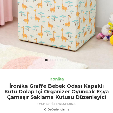
İronika
İronika Graffe Bebek Odası Kapaklı
Kutu Dolap İçi Organizer Oyuncak Eşya
Çamaşır Saklama Kutusu Düzenleyici
Ürün Kodu:
PRD36954
0
Değerlendirme