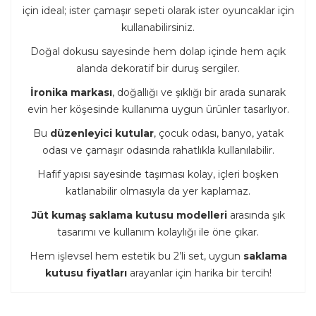
için ideal; ister çamaşır sepeti olarak ister oyuncaklar için
kullanabilirsiniz.
Doğal dokusu sayesinde hem dolap içinde hem açık
alanda dekoratif bir duruş sergiler.
İronika markası
, doğallığı ve şıklığı bir arada sunarak
evin her köşesinde kullanıma uygun ürünler tasarlıyor.
Bu
düzenleyici kutular
, çocuk odası, banyo, yatak
odası ve çamaşır odasında rahatlıkla kullanılabilir.
Hafif yapısı sayesinde taşıması kolay, içleri boşken
katlanabilir olmasıyla da yer kaplamaz.
Jüt kumaş saklama kutusu modelleri
arasında şık
tasarımı ve kullanım kolaylığı ile öne çıkar.
Hem işlevsel hem estetik bu 2’li set, uygun
saklama
kutusu fiyatları
arayanlar için harika bir tercih!