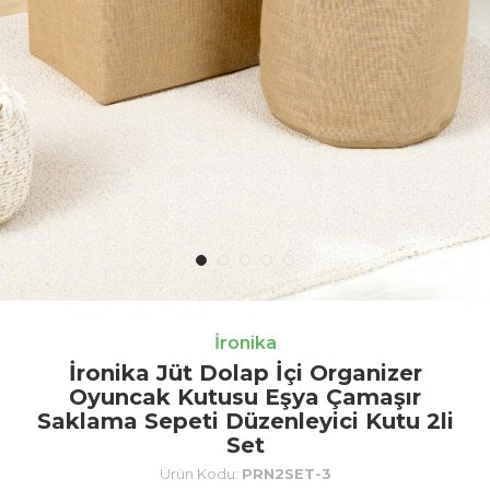
İronika
İronika Jüt Dolap İçi Organizer
Oyuncak Kutusu Eşya Çamaşır
Saklama Sepeti Düzenleyici Kutu 2li
Set
Ürün Kodu:
PRN2SET-3