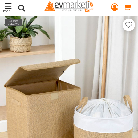
menü
KARGO
BEDAVA