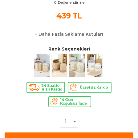
0
Değerlendirme
439
TL
+
Daha Fazla Saklama Kutuları
Renk Seçenekleri