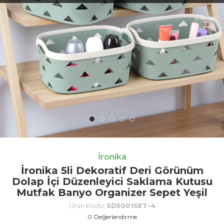
İronika
İronika 5li Dekoratif Deri Görünüm
Dolap İçi Düzenleyici Saklama Kutusu
Mutfak Banyo Organizer Sepet Yeşil
Ürün Kodu:
SD5001SET-4
0
Değerlendirme