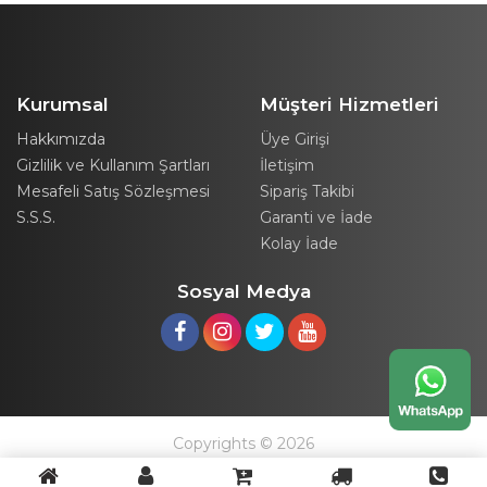
Kurumsal
Müşteri Hizmetleri
Hakkımızda
Üye Girişi
Gizlilik ve Kullanım Şartları
İletişim
Mesafeli Satış Sözleşmesi
Sipariş Takibi
S.S.S.
Garanti ve İade
Kolay İade
Sosyal Medya
Copyrights © 2026