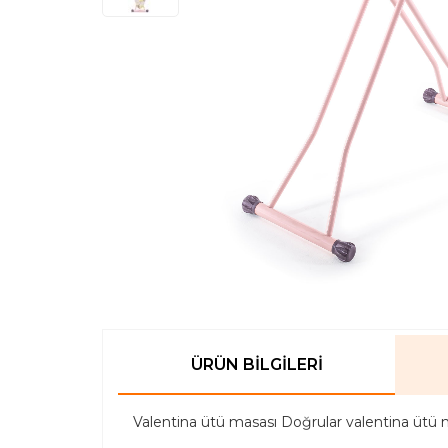
ÜRÜN BILGILERI
Valentina ütü masası Doğrular valentina ütü 