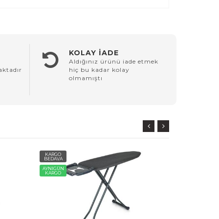
KOLAY İADE
Aldığınız ürünü iade etmek
aktadır
hiç bu kadar kolay
olmamıştı
KARGO
KARGO
BEDAVA
BEDAVA
AYNIGÜN
AYNIGÜN
KARGO
KARGO