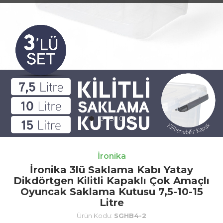
İronika
İronika 3lü Saklama Kabı Yatay
Dikdörtgen Kilitli Kapaklı Çok Amaçlı
Oyuncak Saklama Kutusu 7,5-10-15
Litre
Ürün Kodu:
SGHB4-2