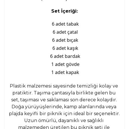
Set İçeriği:
6 adet tabak
6 adet çatal
6 adet bıçak
6 adet kaşık
6 adet bardak
1 adet gövde
1 adet kapak
Plastik malzemesi sayesinde temizliği kolay ve 
pratiktir. Taşıma çantasıyla birlikte gelen bu 
set, taşıması ve saklaması son derece kolaydır. 
Doğa yürüyüşlerinde, kamp alanlarında veya 
plajda keyifli bir piknik için ideal bir seçenektir. 
Uzun ömürlü, dayanıklı ve sağlıklı 
malzemeden üretilen bu piknik seti ile 