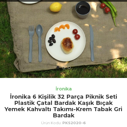
İronika
İronika 6 Kişilik 32 Parça Piknik Seti
Plastik Çatal Bardak Kaşık Bıçak
Yemek Kahvaltı Takımı-Krem Tabak Gri
Bardak
Ürün Kodu:
PKS2020-6