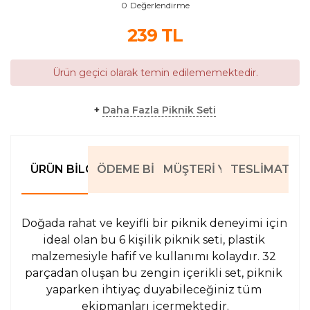
0
Değerlendirme
239
TL
Ürün geçici olarak temin edilememektedir.
+
Daha Fazla Piknik Seti
ÜRÜN BILGILERI
ÖDEME BILGILERI
MÜŞTERI YORUMLARI
TESLIMAT BIL
Doğada rahat ve keyifli bir piknik deneyimi için 
ideal olan bu 6 kişilik piknik seti, plastik 
malzemesiyle hafif ve kullanımı kolaydır. 32 
parçadan oluşan bu zengin içerikli set, piknik 
yaparken ihtiyaç duyabileceğiniz tüm 
ekipmanları içermektedir.