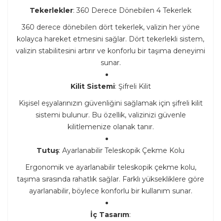
Tekerlekler
: 360 Derece Dönebilen 4 Tekerlek
360 derece dönebilen dört tekerlek, valizin her yöne
kolayca hareket etmesini sağlar. Dört tekerlekli sistem,
valizin stabilitesini artırır ve konforlu bir taşıma deneyimi
sunar.
Kilit Sistemi
: Şifreli Kilit
Kişisel eşyalarınızın güvenliğini sağlamak için şifreli kilit
sistemi bulunur. Bu özellik, valizinizi güvenle
kilitlemenize olanak tanır.
Tutuş
: Ayarlanabilir Teleskopik Çekme Kolu
Ergonomik ve ayarlanabilir teleskopik çekme kolu,
taşıma sırasında rahatlık sağlar. Farklı yüksekliklere göre
ayarlanabilir, böylece konforlu bir kullanım sunar.
İç Tasarım
: