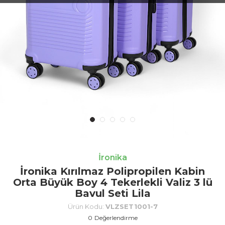
İronika
İronika Kırılmaz Polipropilen Kabin
Orta Büyük Boy 4 Tekerlekli Valiz 3 lü
Bavul Seti Lila
Ürün Kodu:
VLZSET1001-7
0
Değerlendirme