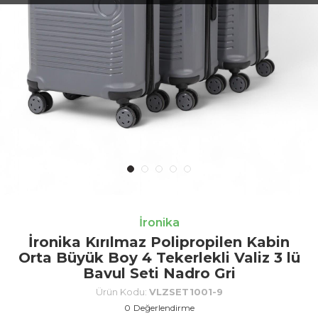
İronika
İronika Kırılmaz Polipropilen Kabin
Orta Büyük Boy 4 Tekerlekli Valiz 3 lü
Bavul Seti Nadro Gri
Ürün Kodu:
VLZSET1001-9
0
Değerlendirme