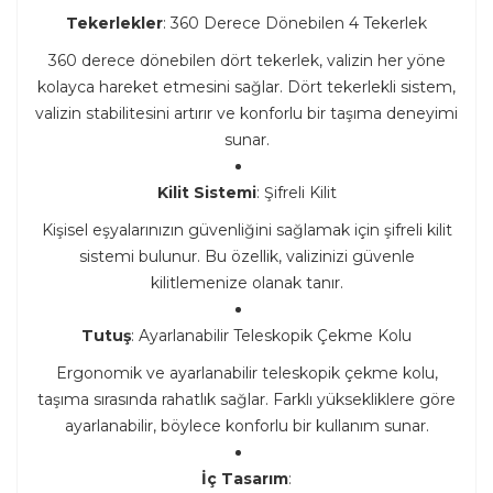
Tekerlekler
: 360 Derece Dönebilen 4 Tekerlek
360 derece dönebilen dört tekerlek, valizin her yöne
kolayca hareket etmesini sağlar. Dört tekerlekli sistem,
valizin stabilitesini artırır ve konforlu bir taşıma deneyimi
sunar.
Kilit Sistemi
: Şifreli Kilit
Kişisel eşyalarınızın güvenliğini sağlamak için şifreli kilit
sistemi bulunur. Bu özellik, valizinizi güvenle
kilitlemenize olanak tanır.
Tutuş
: Ayarlanabilir Teleskopik Çekme Kolu
Ergonomik ve ayarlanabilir teleskopik çekme kolu,
taşıma sırasında rahatlık sağlar. Farklı yüksekliklere göre
ayarlanabilir, böylece konforlu bir kullanım sunar.
İç Tasarım
: