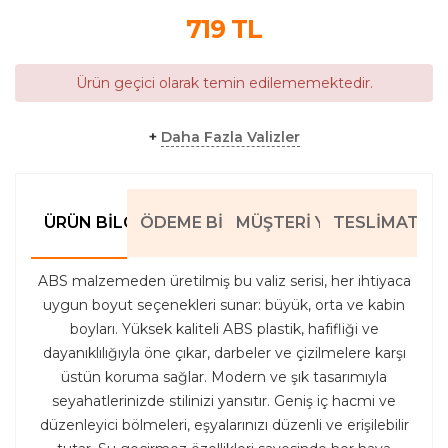
719
TL
Ürün geçici olarak temin edilememektedir.
+
Daha Fazla Valizler
ÜRÜN BILGILERI
ÖDEME BILGILERI
MÜŞTERI YORUMLARI
TESLIMAT BIL
ABS malzemeden üretilmiş bu valiz serisi, her ihtiyaca
uygun boyut seçenekleri sunar: büyük, orta ve kabin
boyları. Yüksek kaliteli ABS plastik, hafifliği ve
dayanıklılığıyla öne çıkar, darbeler ve çizilmelere karşı
üstün koruma sağlar. Modern ve şık tasarımıyla
seyahatlerinizde stilinizi yansıtır. Geniş iç hacmi ve
düzenleyici bölmeleri, eşyalarınızı düzenli ve erişilebilir