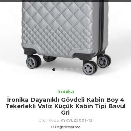
İronika
İronika Dayanıklı Gövdeli Kabin Boy 4
Tekerlekli Valiz Küçük Kabin Tipi Bavul
Gri
Ürün Kodu:
KYKVLZ5001-13
0
Değerlendirme