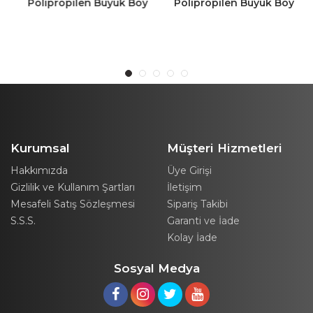
Polipropilen Büyük Boy
Polipropilen Büyük Boy
4 Tekerlekli Valiz Büyük
4 Tekerlekli Valiz Büyük
Boy Bavul Kırmızı
Boy Bavul Gri
Kurumsal
Müşteri Hizmetleri
Hakkımızda
Üye Girişi
Gizlilik ve Kullanım Şartları
İletişim
Mesafeli Satış Sözleşmesi
Sipariş Takibi
S.S.S.
Garanti ve İade
Kolay İade
Sosyal Medya