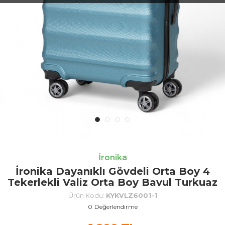
İronika
İronika Dayanıklı Gövdeli Orta Boy 4
Tekerlekli Valiz Orta Boy Bavul Turkuaz
Ürün Kodu:
KYKVLZ6001-1
0
Değerlendirme